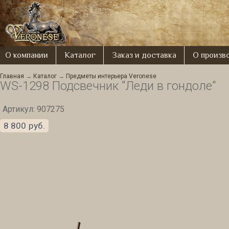
О компании
Каталог
Заказ и доставка
О произв
Главная
→
Каталог
→
Предметы интерьера Veronese
WS-1298 Подсвечник "Леди в гондоле"
Артикул: 907275
8 800
руб.