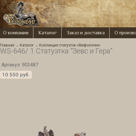
О компании
Каталог
Заказ и доставка
О произв
Главная
→
Каталог
→
Коллекция статуэток «Мифология»
WS-646/ 1 Статуэтка "Зевс и Гера"
Артикул: 903487
10 550
руб.