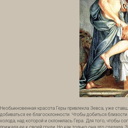
Необыкновенная красота Геры привлекла Зевса, уже ставш
добиваться ее благосклонности. Чтобы добиться близости 
холода, над которой и склонилась Гера. Для того, чтобы 
прижала ее к своей груди. Но как только она это сделала, 