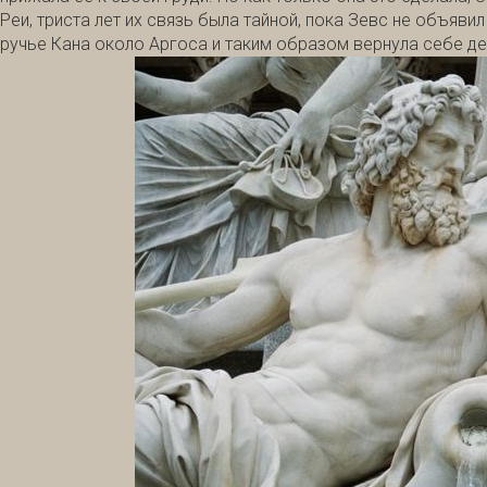
Реи, триста лет их связь была тайной, пока Зевс не объяви
ручье Кана около Аргоса и таким образом вернула себе де