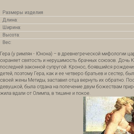
Размеры изделия
Длина:
Ширина:
Высота:
Вес:
Гера (у римлян - Юнона) – в древнегреческой мифологии ца
охраняет святость и нерушимость брачных союзов. Дочь Кр
последней законной супругой. Кронос, боявшийся рождения
детей, поэтому Гера, как и ее четверо братьев и сестер, б
своей жены Метиды, заставил отца вернуть их обратно. По
девушкой, была отдана на попечение двум божествам природ
жила вдали от Олимпа, в тишине и покое.