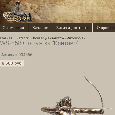
О компании
Каталог
Заказ и доставка
О произв
Главная
→
Каталог
→
Коллекция статуэток «Мифология»
WS-858 Статуэтка "Кентавр"
Артикул: 904556
8 500
руб.