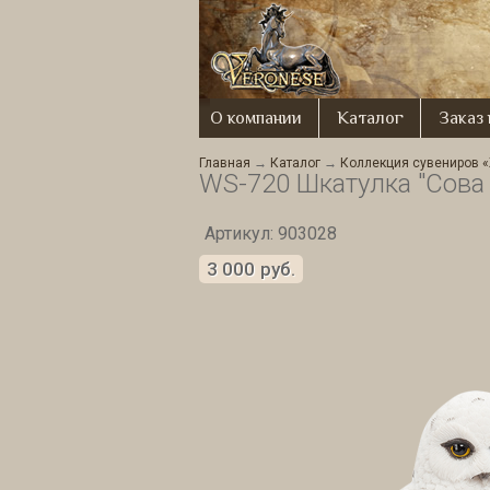
О компании
Каталог
Заказ
Главная
→
Каталог
→
Коллекция сувениров 
WS-720 Шкатулка "Сова 
Артикул: 903028
3 000
руб.