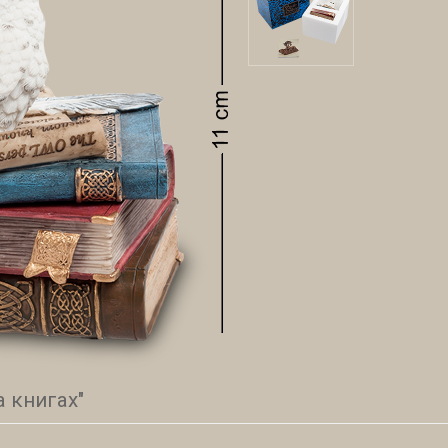
 книгах"