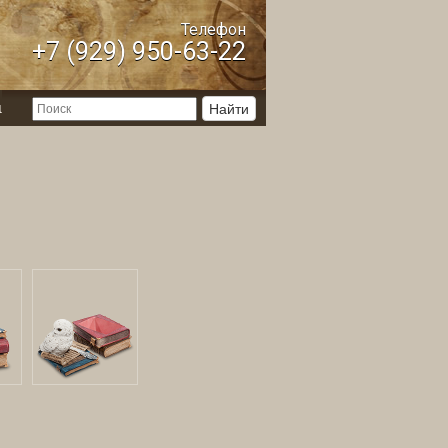
Телефон
+7 (929) 950-63-22
ы