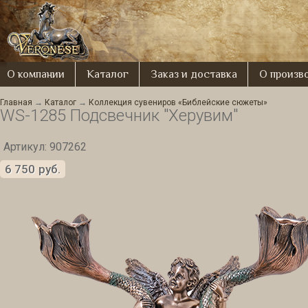
О компании
Каталог
Заказ и доставка
О произв
Главная
→
Каталог
→
Коллекция сувениров «Библейские сюжеты»
WS-1285 Подсвечник "Херувим"
Артикул: 907262
6 750
руб.