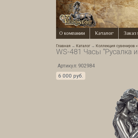
О компании
Каталог
Заказ
Главная
→
Каталог
→
Коллекция сувениров «
WS-481 Часы "Русалка и
Артикул: 902984
6 000
руб.