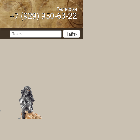
Телефон
+7 (929) 950-63-22
ы