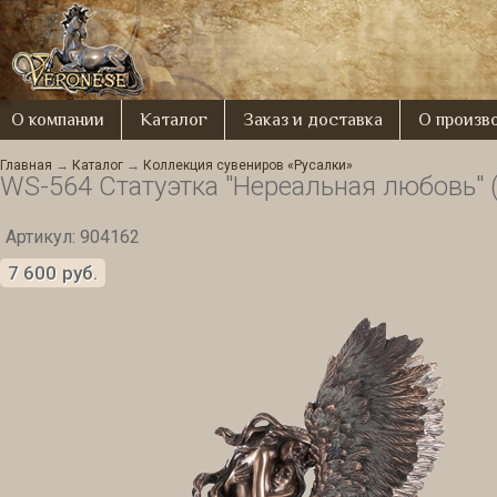
О компании
Каталог
Заказ и доставка
О произв
Главная
→
Каталог
→
Коллекция сувениров «Русалки»
WS-564 Статуэтка "Нереальная любовь" 
Артикул: 904162
7 600
руб.