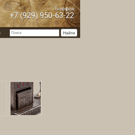
Телефон
+7 (929) 950-63-22
ы