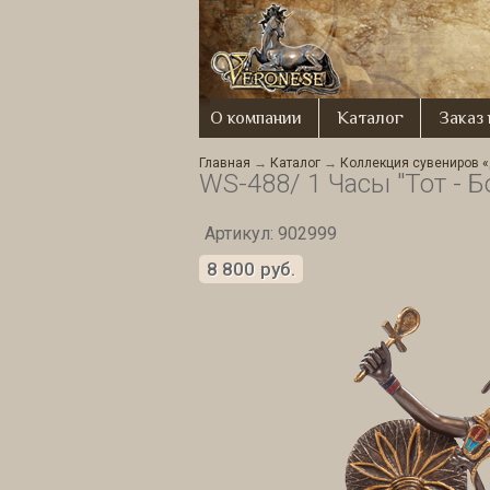
О компании
Каталог
Заказ
Главная
→
Каталог
→
Коллекция сувениров «
WS-488/ 1 Часы "Тот - Б
Артикул: 902999
8 800
руб.