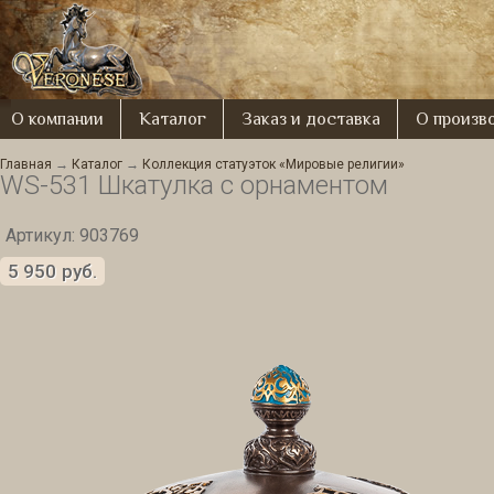
О компании
Каталог
Заказ и доставка
О произв
Главная
→
Каталог
→
Коллекция статуэток «Мировые религии»
WS-531 Шкатулка с орнаментом
Артикул: 903769
5 950
руб.