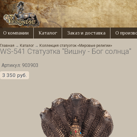
О компании
Каталог
Заказ и доставка
О произв
Главная
→
Каталог
→
Коллекция статуэток «Мировые религии»
WS-541 Статуэтка "Вишну - Бог солнца"
Артикул: 903903
3 350
руб.