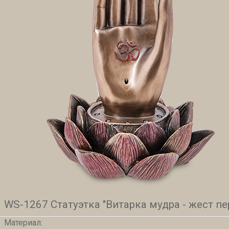
WS-1267 Статуэтка "Витарка мудра - жест п
Материал: