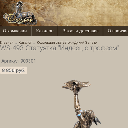
О компании
Каталог
Заказ и доставка
О произв
Главная
→
Каталог
→
Коллекция статуэток «Дикий Запад»
WS-493 Статуэтка "Индеец с трофеем"
Артикул: 903301
8 850
руб.