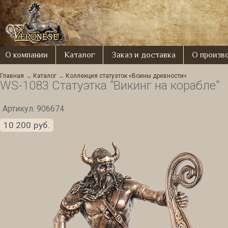
О компании
Каталог
Заказ и доставка
О произв
Главная
→
Каталог
→
Коллекция статуэток «Воины древности»
WS-1083 Статуэтка "Викинг на корабле"
Артикул: 906674
10 200
руб.