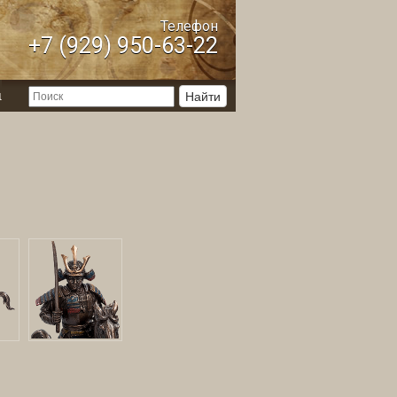
Телефон
+7 (929) 950-63-22
ы