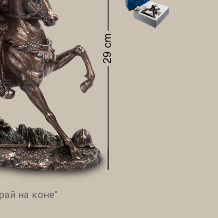
рай на коне"