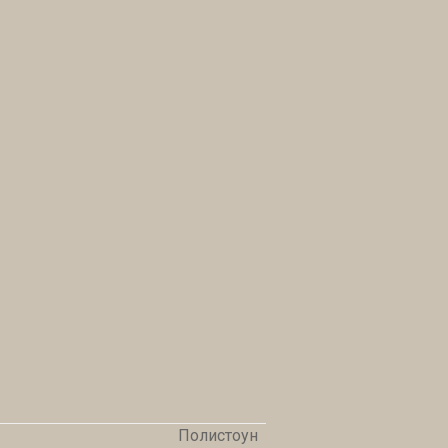
Полистоун