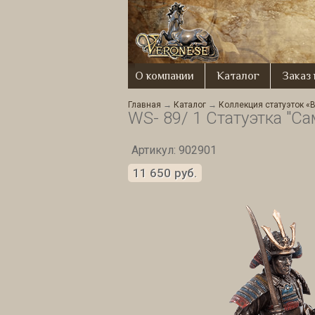
О компании
Каталог
Заказ
Главная
→
Каталог
→
Коллекция статуэток «
WS- 89/ 1 Статуэтка "Са
Артикул: 902901
11 650
руб.