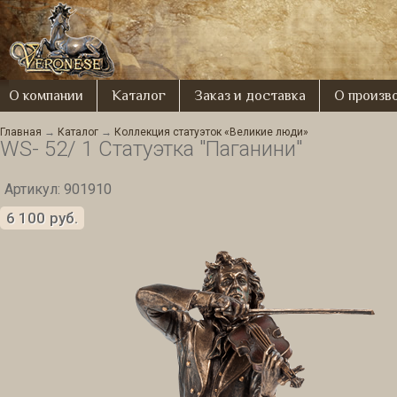
О компании
Каталог
Заказ и доставка
О произв
Главная
→
Каталог
→
Коллекция статуэток «Великие люди»
WS- 52/ 1 Статуэтка "Паганини"
Артикул: 901910
6 100
руб.