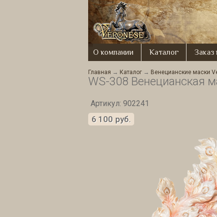
О компании
Каталог
Заказ
Главная
→
Каталог
→
Венецианские маски V
WS-308 Венецианская м
Артикул: 902241
6 100
руб.