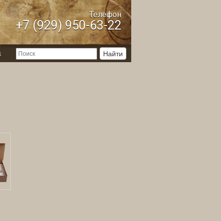
Телефон
+7 (929) 950-63-22
ы