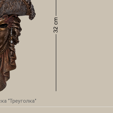
ка "Треуголка"