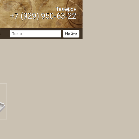
Телефон
+7 (929) 950-63-22
ы