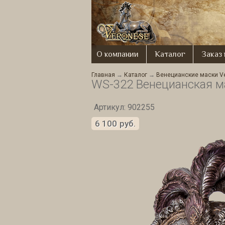
О компании
Каталог
Заказ
Главная
→
Каталог
→
Венецианские маски V
WS-322 Венецианская ма
Артикул: 902255
6 100
руб.