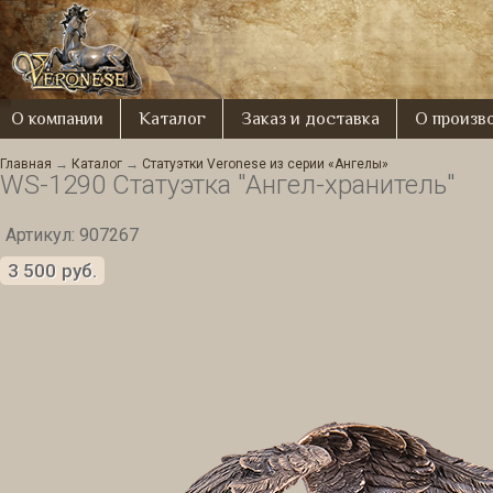
О компании
Каталог
Заказ и доставка
О произв
Главная
→
Каталог
→
Статуэтки Veronese из серии «Ангелы»
WS-1290 Статуэтка "Ангел-хранитель"
Артикул: 907267
3 500
руб.