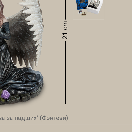
а за падших" (Фэнтези)