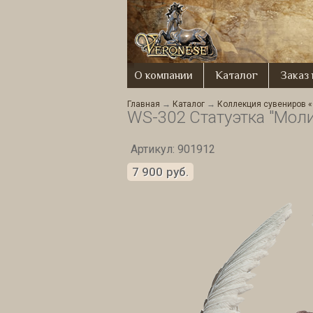
О компании
Каталог
Заказ
Главная
→
Каталог
→
Коллекция сувениров 
WS-302 Статуэтка "Моли
Артикул: 901912
7 900
руб.