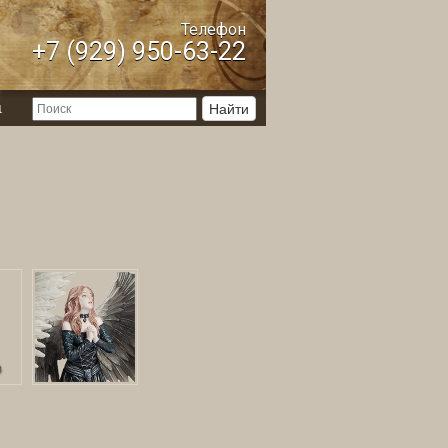
Телефон
+7 (929) 950-63-22
ы