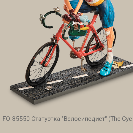
FO-85550 Статуэтка "Велосипедист" (The Cycli