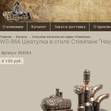
О компании
Каталог
Заказ и доставка
О произв
Главная
→
Каталог
→
Статуэтки Veronese из серии «Стимпанк»
WS-866 Шкатулка в стиле Стимпанк "Нау
Артикул: 904564
6 100
руб.