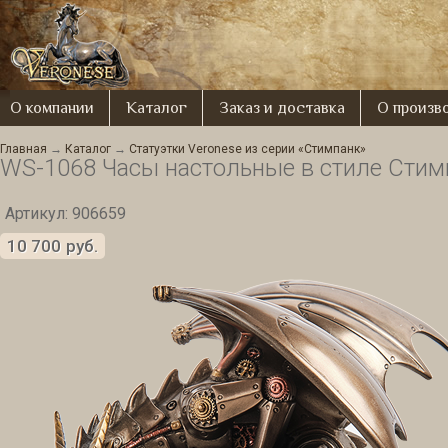
О компании
Каталог
Заказ и доставка
О произв
Главная
→
Каталог
→
Статуэтки Veronese из серии «Стимпанк»
WS-1068 Часы настольные в стиле Стим
Артикул: 906659
10 700
руб.